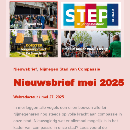
,
Nieuwsbrief
Nijmegen Stad van Compassie
Nieuwsbrief mei 2025
Webredacteur
/
mei 27, 2025
In mei leggen alle vogels een ei en bouwen allerlei
Nijmegenaren nog steeds op volle kracht aan compassie in
onze stad. Nieuwsgierig wat er allemaal mogelijk is in het
kader van compassie in onze stad? Lees vooral de