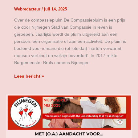
Webredacteur
/
juli 14, 2025
Over de compassiepluim De Compassiepluim is een prijs
die door Nijmegen Stad van Compassie in leven is
geroepen. Jaarlijks wordt de pluim uitgereikt aan een
persoon, een organisatie of aan een activiteit. De pluim is
bestemd voor iemand die (of iets dat) ‘harten verwarmt,
mensen verbindt en welzijn bevordert’. In 2017 reikte
Burgemeester Bruls namens Nijmegen
Lees bericht »
Nieuwsbrief
mei
2025