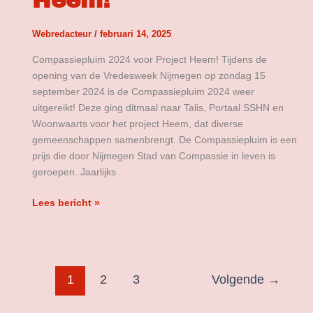
Heem!
Webredacteur
/
februari 14, 2025
Compassiepluim 2024 voor Project Heem! Tijdens de
opening van de Vredesweek Nijmegen op zondag 15
september 2024 is de Compassiepluim 2024 weer
uitgereikt! Deze ging ditmaal naar Talis, Portaal SSHN en
Woonwaarts voor het project Heem, dat diverse
gemeenschappen samenbrengt. De Compassiepluim is een
prijs die door Nijmegen Stad van Compassie in leven is
geroepen. Jaarlijks
Lees bericht »
1
2
3
Volgende
→