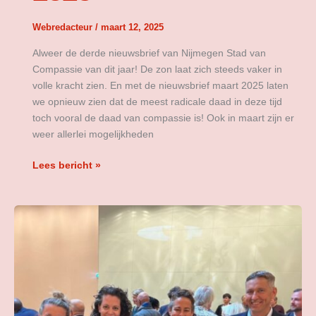
Webredacteur
/
maart 12, 2025
Alweer de derde nieuwsbrief van Nijmegen Stad van
Compassie van dit jaar! De zon laat zich steeds vaker in
volle kracht zien. En met de nieuwsbrief maart 2025 laten
we opnieuw zien dat de meest radicale daad in deze tijd
toch vooral de daad van compassie is! Ook in maart zijn er
weer allerlei mogelijkheden
Lees bericht »
Compassiepluim
2024
voor
project
Heem!