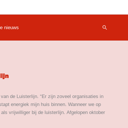
Zoeken
te nieuws
ijn
van de Luisterlijn. “Er zijn zoveel organisaties in
stapt energiek mijn huis binnen. Wanneer we op
s vrijwilliger bij de luisterlijn. Afgelopen oktober