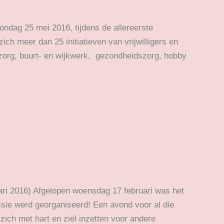
ndag 25 mei 2016, tijdens de allereerste
ch meer dan 25 initiatieven van vrijwilligers en
elzorg, buurt- en wijkwerk, gezondheidszorg, hobby
ari 2016) Afgelopen woensdag 17 februari was het
sie werd georganiseerd! Een avond voor al die
e zich met hart en ziel inzetten voor andere