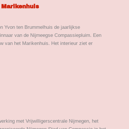
 Marikenhuis
n Yvon ten Brummelhuis de jaarlijkse
 winnaar van de Nijmeegse Compassiepluim. Een
 van het Marikenhuis. Het interieur ziet er
erking met Vrijwilligerscentrale Nijmegen, het