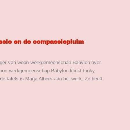
sie en de compassiepluim
jwilliger van woon-werkgemeenschap Babylon over
oon-werkgemeenschap Babylon klinkt funky
e tafels is Marja Albers aan het werk. Ze heeft