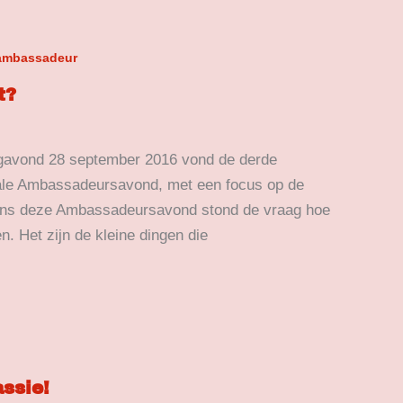
ambassadeur
t?
gavond 28 september 2016 vond de derde
ale Ambassadeursavond, met een focus op de
ens deze Ambassadeursavond stond de vraag hoe
 Het zijn de kleine dingen die
ssie!