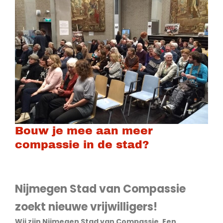
Bouw je mee aan meer
compassie in de stad?
Nijmegen Stad van Compassie
zoekt nieuwe vrijwilligers!
Wij zijn Nijmegen Stad van Compassie. Een